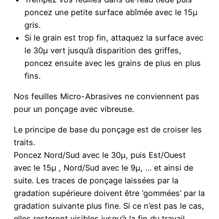
poncez une petite surface abîmée avec le 15µ
gris.
Si le grain est trop fin, attaquez la surface avec
le 30µ vert jusqu’à disparition des griffes,
poncez ensuite avec les grains de plus en plus
fins.
Nos feuilles Micro-Abrasives ne conviennent pas
pour un ponçage avec vibreuse.
Le principe de base du ponçage est de croiser les
traits.
Poncez Nord/Sud avec le 30µ, puis Est/Ouest
avec le 15µ , Nord/Sud avec le 9µ, … et ainsi de
suite. Les traces de ponçage laissées par la
gradation supérieure doivent être ‘gommées’ par la
gradation suivante plus fine. Si ce n’est pas le cas,
elles resteront visibles jusqu’à la fin du travail.