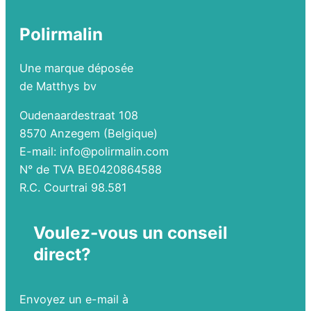
Polirmalin
Une marque déposée
de Matthys bv
Oudenaardestraat 108
8570 Anzegem (Belgique)
E-mail: info@polirmalin.com
N° de TVA BE0420864588
R.C. Courtrai 98.581
Voulez-vous un conseil
direct?
Envoyez un e-mail à