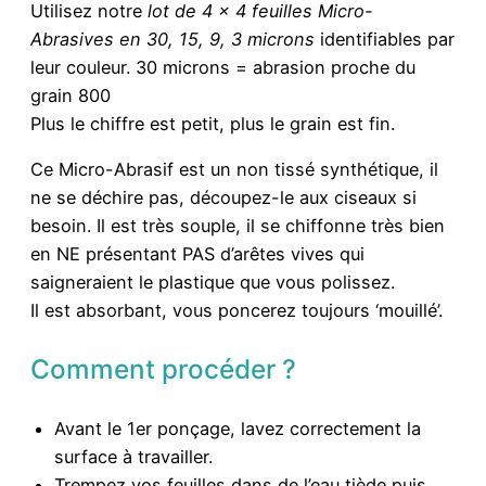
Utilisez notre
lot de 4 x 4 feuilles Micro-
Abrasives en 30, 15, 9, 3 microns
identifiables par
leur couleur. 30 microns = abrasion proche du
grain 800
Plus le chiffre est petit, plus le grain est fin.
Ce Micro-Abrasif est un non tissé synthétique, il
ne se déchire pas, découpez-le aux ciseaux si
besoin. Il est très souple, il se chiffonne très bien
en NE présentant PAS d’arêtes vives qui
saigneraient le plastique que vous polissez.
Il est absorbant, vous poncerez toujours ‘mouillé’.
Comment procéder ?
Avant le 1er ponçage, lavez correctement la
surface à travailler.
Trempez vos feuilles dans de l’eau tiède puis